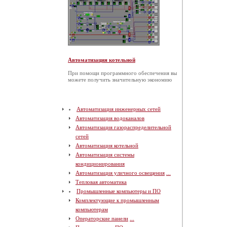
Автоматизация котельной
При помощи программного обеспечения вы
можете получить значительную экономию
Автоматизация инженерных сетей
Автоматизация водоканалов
Автоматизация газораспределительной
сетей
Автоматизация котельной
Автоматизация системы
кондиционирования
Автоматизация уличного освещения
...
Тепловая автоматика
Промышленные компьютеры и ПО
Комплектующие к промышленным
компьютерам
Операторские панели
...